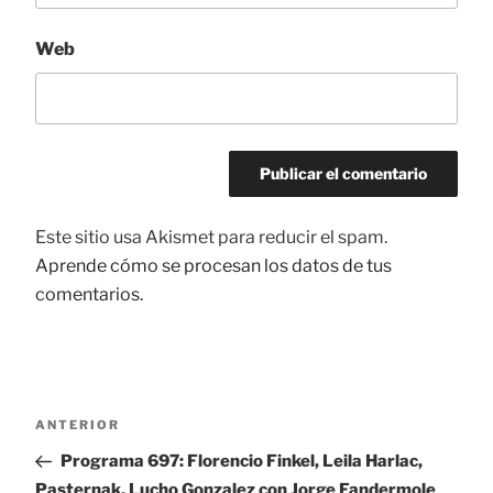
Web
Este sitio usa Akismet para reducir el spam.
Aprende cómo se procesan los datos de tus
comentarios.
Navegación
ANTERIOR
Entrada
de
anterior:
Programa 697: Florencio Finkel, Leila Harlac,
entradas
Pasternak, Lucho Gonzalez con Jorge Fandermole