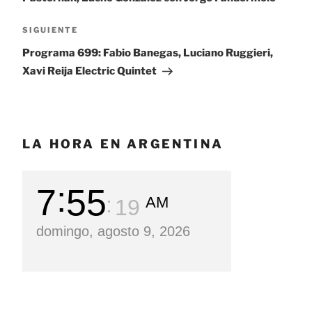
SIGUIENTE
Siguiente
entrada
Programa 699: Fabio Banegas, Luciano Ruggieri,
Xavi Reija Electric Quintet
LA HORA EN ARGENTINA
7
55
AM
20
domingo, agosto 9, 2026