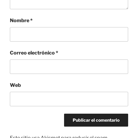
Nombre
*
Correo electrónico
*
Web
Este sitio usa Akismet para reducir el spam.