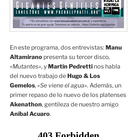
En este programa, dos entrevistas:
Manu
Altamirano
presenta su tercer disco,
«Mutantes»
, y
Martín Pedretti
nos habla
del nuevo trabajo de
Hugo & Los
Gemelos
,
«Se viene el agua».
Además, un
primer repaso de lo nuevo de los platenses
Akenathon
, gentileza de nuestro amigo
Aníbal Acuaro
.