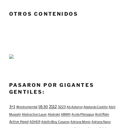
OTROS CONTENIDOS
PASARON POR GIGANTES
GENTILES:
3+1
2112
18:30
4Instrumental
3223
Ab Aeterno
Abelardo Castillo
Abril
Acid Rain
Musashi
Abstraction Layer
Abstrakt
ABWH
Acido Pléxippus
Active Heed
ADHER
Adolfo Bioy Casares
Adriana Monis
Adriana Nano