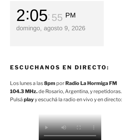
2
05
PM
56
domingo, agosto 9, 2026
ESCUCHANOS EN DIRECTO:
Los lunes a las
8pm
por
Radio La Hormiga FM
104.3 MHz.
de Rosario, Argentina, y repetidoras.
Pulsá
play
y escuchá la radio en vivo y en directo: