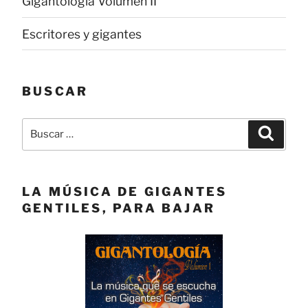
Gigantología Volumen II
Escritores y gigantes
BUSCAR
Buscar
Buscar
por:
LA MÚSICA DE GIGANTES
GENTILES, PARA BAJAR