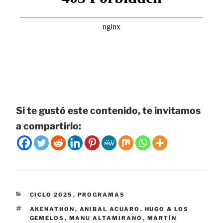
Si te gustó este contenido, te invitamos
a compartirlo:
CATEGORÍAS
CICLO 2025
,
PROGRAMAS
ETIQUETAS
AKENATHON
,
ANIBAL ACUARO
,
HUGO & LOS
GEMELOS
,
MANU ALTAMIRANO
,
MARTÍN