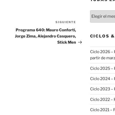
Todas
las
SIGUIENTE
Siguiente
publicaciones
entrada
Programa 640: Mauro Conforti,
CICLOS 
Jorge Zima, Alejandro Casquero,
Stick Men
Ciclo 2026 – 
partir de marz
Ciclo 2025 –
Ciclo 2024 –
Ciclo 2023 –
Ciclo 2022 –
Ciclo 2021 –