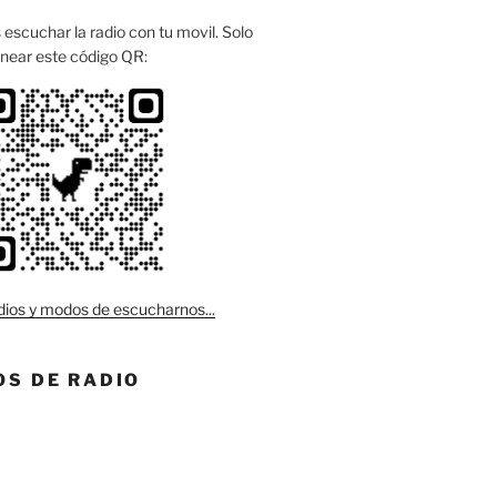
escuchar la radio con tu movil. Solo
near este código QR:
ios y modos de escucharnos...
S DE RADIO