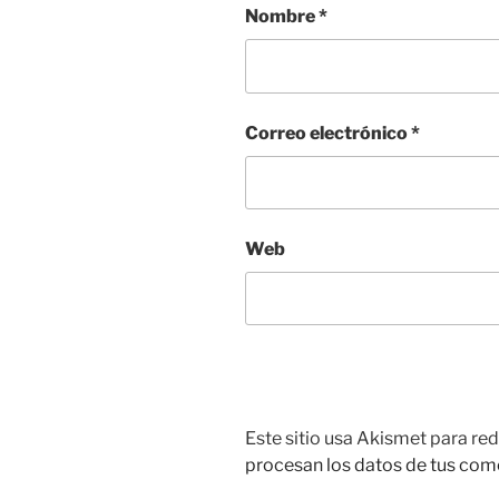
Nombre
*
Correo electrónico
*
Web
Este sitio usa Akismet para red
procesan los datos de tus com