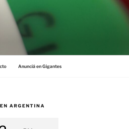
cto
Anunciá en Gigantes
 EN ARGENTINA