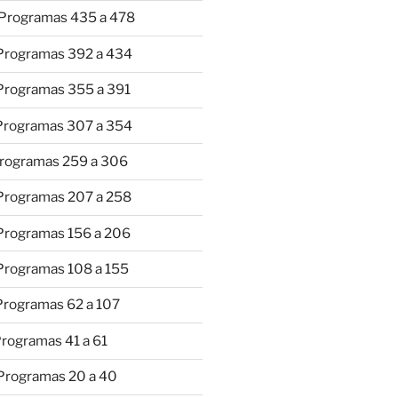
 Programas 435 a 478
 Programas 392 a 434
 Programas 355 a 391
 Programas 307 a 354
Programas 259 a 306
 Programas 207 a 258
 Programas 156 a 206
 Programas 108 a 155
Programas 62 a 107
Programas 41 a 61
 Programas 20 a 40