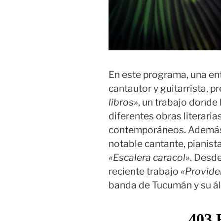
En este programa, una en
cantautor y guitarrista, 
libros»
, un trabajo donde
diferentes obras literaria
contemporáneos. Además,
notable cantante, pianis
«Escalera caracol»
. Desd
reciente trabajo
«Provide
banda de Tucumán y su 