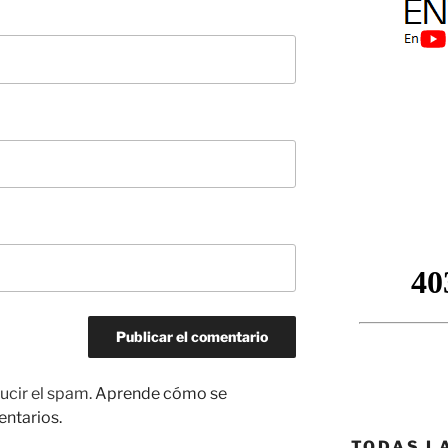
ucir el spam.
Aprende cómo se
entarios.
TODAS L