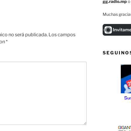
gg.radio.mp
o
Muchas gracias
nico no será publicada.
Los campos
con
*
SEGUINO