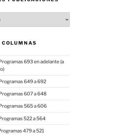
& COLUMNAS
Programas 693 en adelante (a
o)
 Programas 649 a 692
 Programas 607 a 648
 Programas 565 a 606
 Programas 522 a 564
 Programas 479 a 521