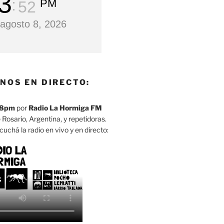
3
PM
53
agosto 8, 2026
NOS EN DIRECTO:
8pm
por
Radio La Hormiga FM
 Rosario, Argentina, y repetidoras.
cuchá la radio en vivo y en directo: