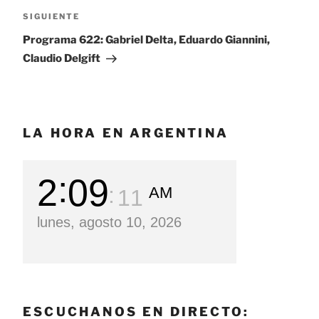
SIGUIENTE
Siguiente
entrada
Programa 622: Gabriel Delta, Eduardo Giannini,
Claudio Delgift
LA HORA EN ARGENTINA
2
09
AM
12
lunes, agosto 10, 2026
ESCUCHANOS EN DIRECTO: