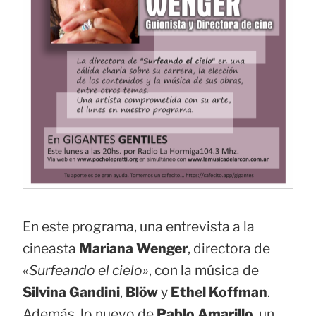
En este programa, una entrevista a la
cineasta
Mariana Wenger
, directora de
«Surfeando el cielo»
, con la música de
Silvina Gandini
,
Blöw
y
Ethel Koffman
.
Además, lo nuevo de
Pablo Amarillo
, un