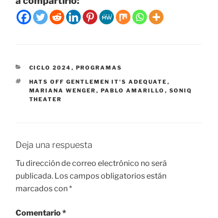
a compartirlo:
CATEGORÍAS
CICLO 2024
,
PROGRAMAS
ETIQUETAS
HATS OFF GENTLEMEN IT'S ADEQUATE
,
MARIANA WENGER
,
PABLO AMARILLO
,
SONIQ
THEATER
Deja una respuesta
Tu dirección de correo electrónico no será
publicada.
Los campos obligatorios están
marcados con
*
Comentario
*