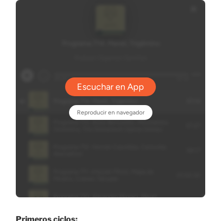
Primeros ciclos: