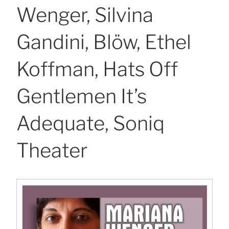
Wenger, Silvina
Gandini, Blöw, Ethel
Koffman, Hats Off
Gentlemen It’s
Adequate, Soniq
Theater