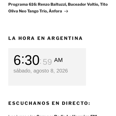
entrada
Programa 616: Renzo Baltuzzi, Buceador Voltio, Tito
Oliva Neo Tango Trío, Ánfora
LA HORA EN ARGENTINA
6
31
AM
00
sábado, agosto 8, 2026
ESCUCHANOS EN DIRECTO: