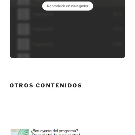
OTROS CONTENIDOS