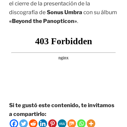
el cierre de la presentación de la
discografía de
Sonus Umbra
con su álbum
«Beyond the Panopticon»
.
Si te gustó este contenido, te invitamos
a compartirlo: