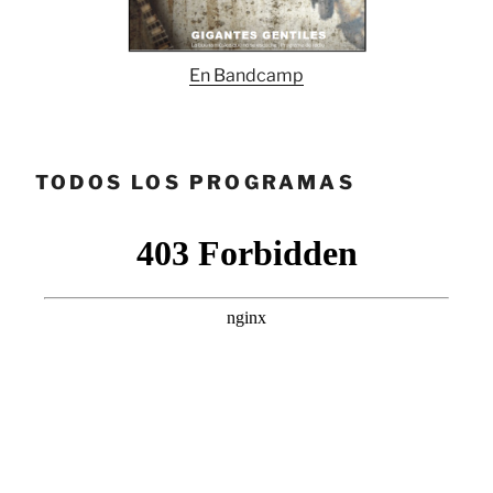
En Bandcamp
TODOS LOS PROGRAMAS