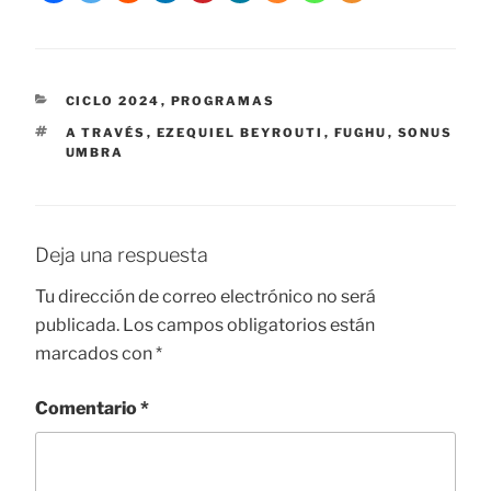
CATEGORÍAS
CICLO 2024
,
PROGRAMAS
ETIQUETAS
A TRAVÉS
,
EZEQUIEL BEYROUTI
,
FUGHU
,
SONUS
UMBRA
Deja una respuesta
Tu dirección de correo electrónico no será
publicada.
Los campos obligatorios están
marcados con
*
Comentario
*