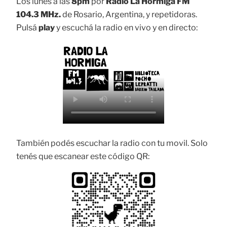
Los lunes a las
8pm
por
Radio La Hormiga FM
104.3 MHz.
de Rosario, Argentina, y repetidoras.
Pulsá
play
y escuchá la radio en vivo y en directo:
También podés escuchar la radio con tu movil. Solo
tenés que escanear este código QR: