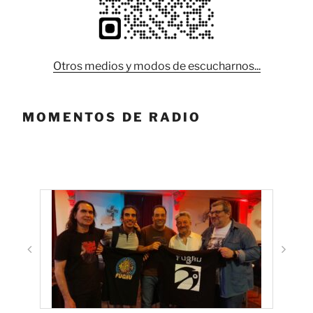
Otros medios y modos de escucharnos...
MOMENTOS DE RADIO