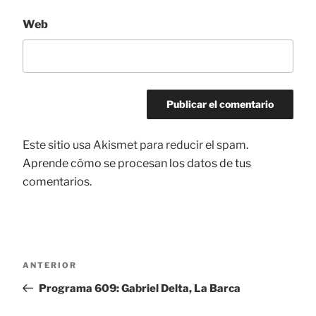
Web
Este sitio usa Akismet para reducir el spam.
Aprende cómo se procesan los datos de tus
comentarios.
Navegación
ANTERIOR
Entrada
de
anterior:
Programa 609: Gabriel Delta, La Barca
entradas