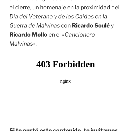
el cierre, un homenaje en la proximidad del
Día del Veterano y de los Caídos en la
Guerra de Malvinas
con
Ricardo Soulé
y
Ricardo Mollo
en el
«Cancionero
Malvinas».
Si te gustó este contenido, te invitamos