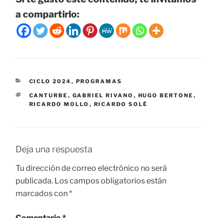
a compartirlo:
CATEGORÍAS
CICLO 2024
,
PROGRAMAS
ETIQUETAS
CANTURBE
,
GABRIEL RIVANO
,
HUGO BERTONE
,
RICARDO MOLLO
,
RICARDO SOLÉ
Deja una respuesta
Tu dirección de correo electrónico no será
publicada.
Los campos obligatorios están
marcados con
*
Comentario
*