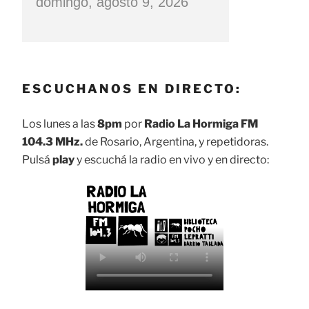
domingo, agosto 9, 2026
ESCUCHANOS EN DIRECTO:
Los lunes a las
8pm
por
Radio La Hormiga FM
104.3 MHz.
de Rosario, Argentina, y repetidoras.
Pulsá
play
y escuchá la radio en vivo y en directo: