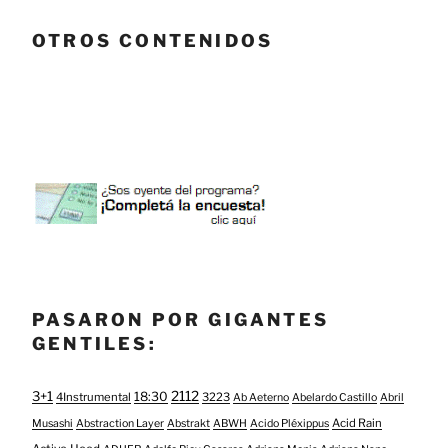
OTROS CONTENIDOS
PASARON POR GIGANTES
GENTILES:
3+1
2112
18:30
4Instrumental
3223
Ab Aeterno
Abelardo Castillo
Abril
Acid Rain
Musashi
Abstraction Layer
Abstrakt
ABWH
Acido Pléxippus