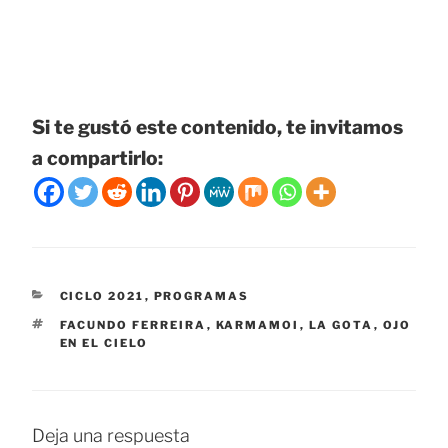
Si te gustó este contenido, te invitamos
a compartirlo:
CATEGORÍAS
CICLO 2021
,
PROGRAMAS
ETIQUETAS
FACUNDO FERREIRA
,
KARMAMOI
,
LA GOTA
,
OJO
EN EL CIELO
Deja una respuesta