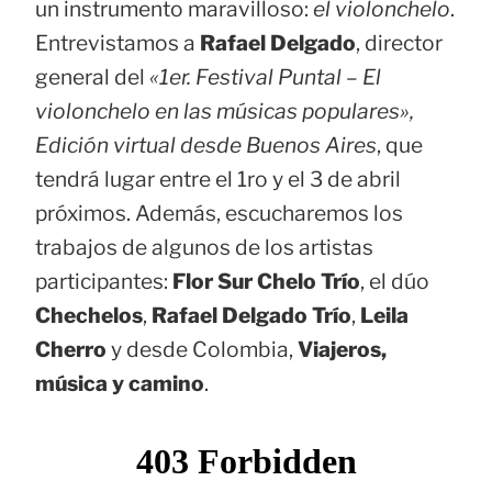
un instrumento maravilloso:
el violonchelo
.
Entrevistamos a
Rafael Delgado
, director
general del
«1er. Festival Puntal – El
violonchelo en las músicas populares»,
Edición virtual desde Buenos Aires
, que
tendrá lugar entre el 1ro y el 3 de abril
próximos. Además, escucharemos los
trabajos de algunos de los artistas
participantes:
Flor Sur Chelo Trío
, el dúo
Chechelos
,
Rafael Delgado Trío
,
Leila
Cherro
y desde Colombia,
Viajeros,
música y camino
.