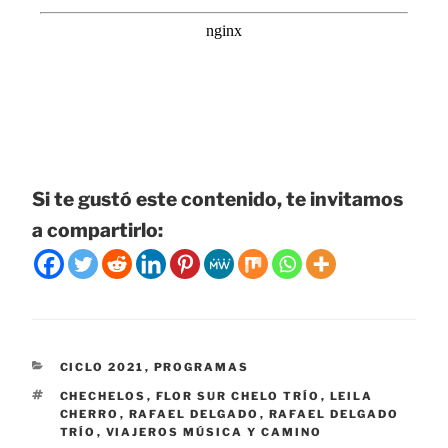
Si te gustó este contenido, te invitamos
a compartirlo:
CATEGORÍAS
CICLO 2021
,
PROGRAMAS
ETIQUETAS
CHECHELOS
,
FLOR SUR CHELO TRÍO
,
LEILA
CHERRO
,
RAFAEL DELGADO
,
RAFAEL DELGADO
TRÍO
,
VIAJEROS MÚSICA Y CAMINO