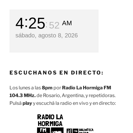
4
25
AM
54
sábado, agosto 8, 2026
ESCUCHANOS EN DIRECTO:
Los lunes a las
8pm
por
Radio La Hormiga FM
104.3 MHz.
de Rosario, Argentina, y repetidoras.
Pulsá
play
y escuchá la radio en vivo y en directo: