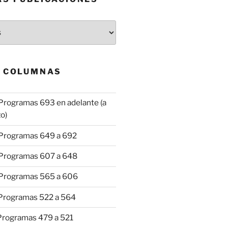
& COLUMNAS
Programas 693 en adelante (a
o)
 Programas 649 a 692
 Programas 607 a 648
 Programas 565 a 606
 Programas 522 a 564
 Programas 479 a 521