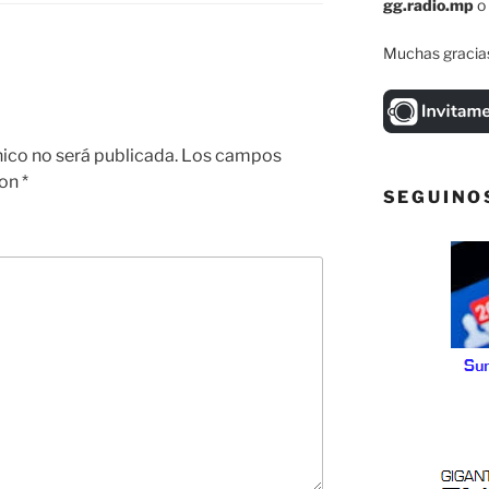
gg.radio.mp
o
Muchas gracias
nico no será publicada.
Los campos
con
*
SEGUINO