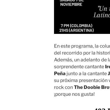
En este programa, la col
del recorrido por la histo
Además, un adelanto de la
sorprendente cantante
Ir
Peña
junto a la cantante
su próxima presentación v
rock con
The Doobie Bro
¡porque nos gusta!