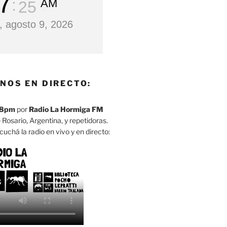
7
AM
26
 agosto 9, 2026
NOS EN DIRECTO:
8pm
por
Radio La Hormiga FM
 Rosario, Argentina, y repetidoras.
cuchá la radio en vivo y en directo: