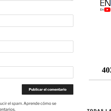
ucir el spam.
Aprende cómo se
entarios.
TODAS L