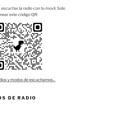
escuchar la radio con tu movil. Solo
near este código QR:
ios y modos de escucharnos...
S DE RADIO