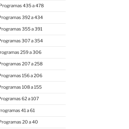
 Programas 435 a 478
 Programas 392 a 434
 Programas 355 a 391
 Programas 307 a 354
Programas 259 a 306
 Programas 207 a 258
 Programas 156 a 206
 Programas 108 a 155
Programas 62 a 107
Programas 41 a 61
 Programas 20 a 40