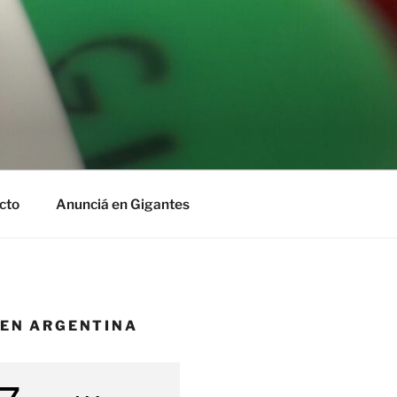
cto
Anunciá en Gigantes
 EN ARGENTINA