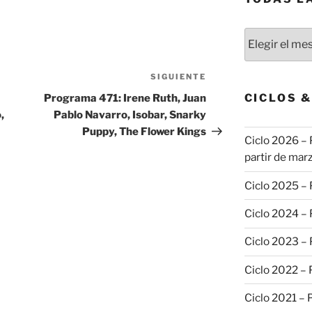
Todas
las
publicaciones
SIGUIENTE
Siguiente
entrada
CICLOS 
Programa 471: Irene Ruth, Juan
,
Pablo Navarro, Isobar, Snarky
Puppy, The Flower Kings
Ciclo 2026 – 
partir de marz
Ciclo 2025 –
Ciclo 2024 –
Ciclo 2023 –
Ciclo 2022 –
Ciclo 2021 –