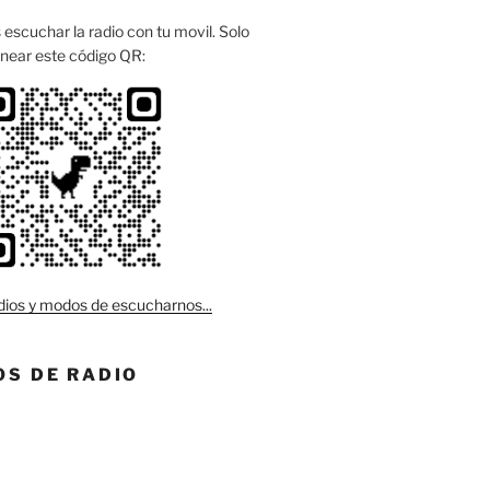
escuchar la radio con tu movil. Solo
near este código QR:
ios y modos de escucharnos...
S DE RADIO