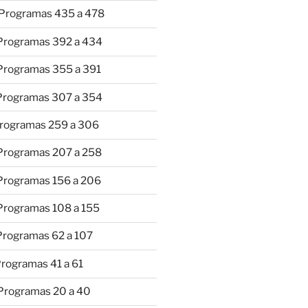
 Programas 435 a 478
 Programas 392 a 434
 Programas 355 a 391
 Programas 307 a 354
Programas 259 a 306
 Programas 207 a 258
 Programas 156 a 206
 Programas 108 a 155
Programas 62 a 107
Programas 41 a 61
 Programas 20 a 40