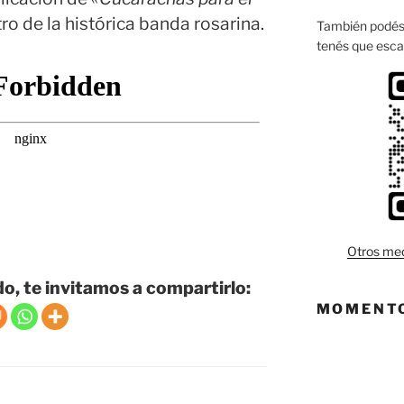
stro de la histórica banda rosarina.
También podés 
tenés que esca
Otros med
do, te invitamos a compartirlo:
MOMENTO