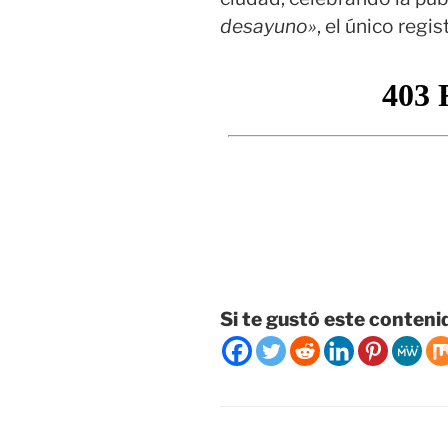
desayuno»
, el único regi
Si te gustó este conteni