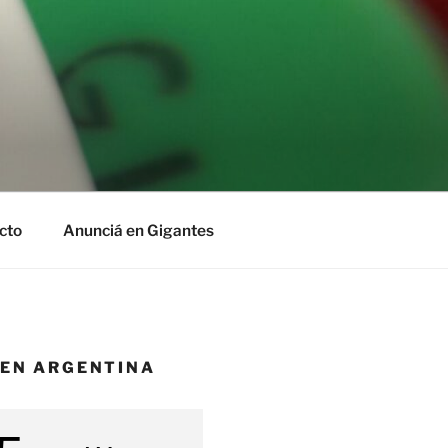
cto
Anunciá en Gigantes
 EN ARGENTINA