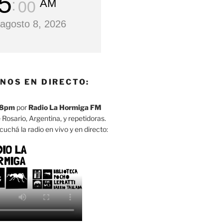
5
AM
01
agosto 8, 2026
NOS EN DIRECTO:
8pm
por
Radio La Hormiga FM
 Rosario, Argentina, y repetidoras.
cuchá la radio en vivo y en directo: