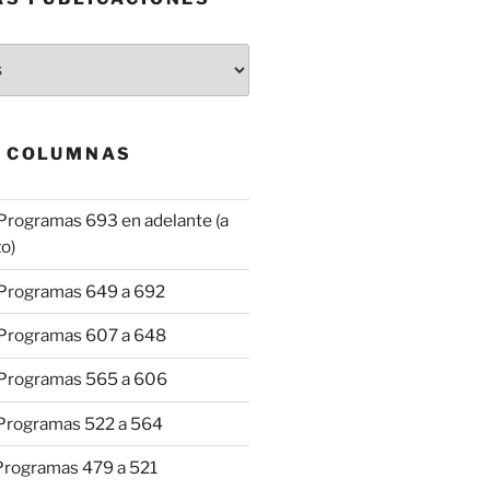
& COLUMNAS
Programas 693 en adelante (a
o)
 Programas 649 a 692
 Programas 607 a 648
 Programas 565 a 606
 Programas 522 a 564
 Programas 479 a 521