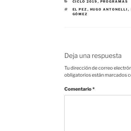
CATEGORÍAS
CICLO 2019
,
PROGRAMAS
ETIQUETAS
EL PEZ
,
HUGO ANTONELLI
,
GÓMEZ
Deja una respuesta
Tu dirección de correo electró
obligatorios están marcados 
Comentario
*