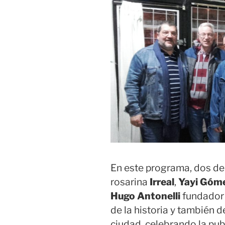
En este programa, dos de
rosarina
Irreal
,
Yayi Góm
Hugo Antonelli
fundador
de la historia y también d
ciudad, celebrando la pu