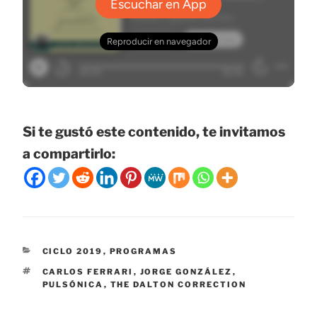
Si te gustó este contenido, te invitamos
a compartirlo:
CATEGORÍAS
CICLO 2019
,
PROGRAMAS
ETIQUETAS
CARLOS FERRARI
,
JORGE GONZÁLEZ
,
PULSÓNICA
,
THE DALTON CORRECTION