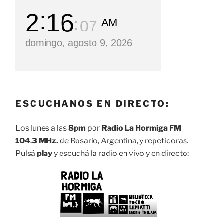
2
16
AM
08
domingo, agosto 9, 2026
ESCUCHANOS EN DIRECTO:
Los lunes a las
8pm
por
Radio La Hormiga FM
104.3 MHz.
de Rosario, Argentina, y repetidoras.
Pulsá
play
y escuchá la radio en vivo y en directo: