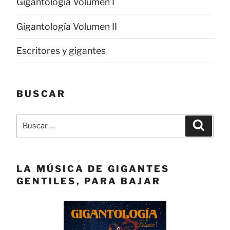
Gigantología Volumen I
Gigantología Volumen II
Escritores y gigantes
BUSCAR
Buscar
Buscar
por:
LA MÚSICA DE GIGANTES
GENTILES, PARA BAJAR