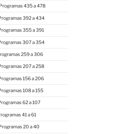
 Programas 435 a 478
 Programas 392 a 434
 Programas 355 a 391
 Programas 307 a 354
Programas 259 a 306
 Programas 207 a 258
 Programas 156 a 206
 Programas 108 a 155
Programas 62 a 107
Programas 41 a 61
 Programas 20 a 40