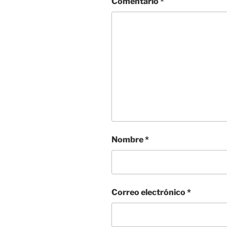
Comentario
*
Nombre
*
Correo electrónico
*