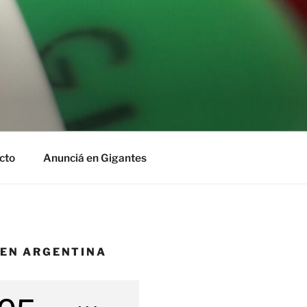
cto
Anunciá en Gigantes
 EN ARGENTINA