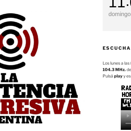
11
domingo,
ESCUCHA
Los lunes a las
104.3 MHz.
de
Pulsá
play
y es