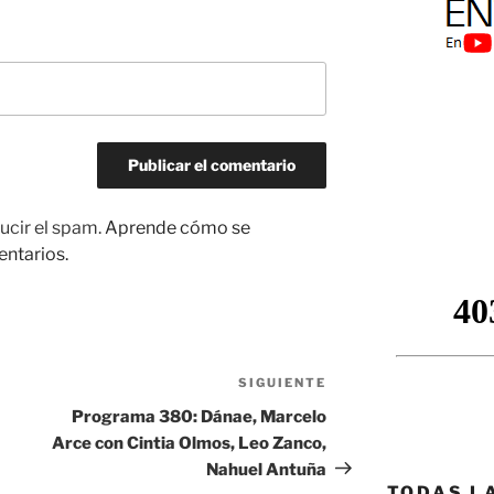
ucir el spam.
Aprende cómo se
entarios.
SIGUIENTE
Siguiente
entrada
Programa 380: Dánae, Marcelo
Arce con Cintia Olmos, Leo Zanco,
Nahuel Antuña
TODAS L