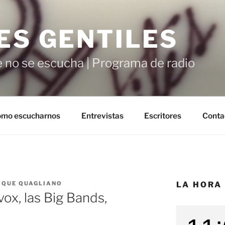
ES GENTILES
 no se escucha | Programa de radio
mo escucharnos
Entrevistas
Escritores
Conta
IQUE QUAGLIANO
LA HORA
ox, las Big Bands,