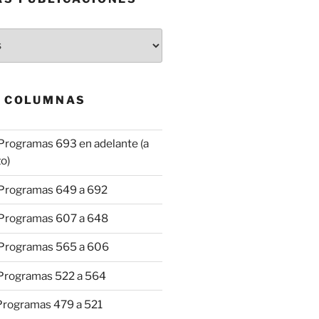
& COLUMNAS
Programas 693 en adelante (a
o)
 Programas 649 a 692
 Programas 607 a 648
 Programas 565 a 606
 Programas 522 a 564
 Programas 479 a 521