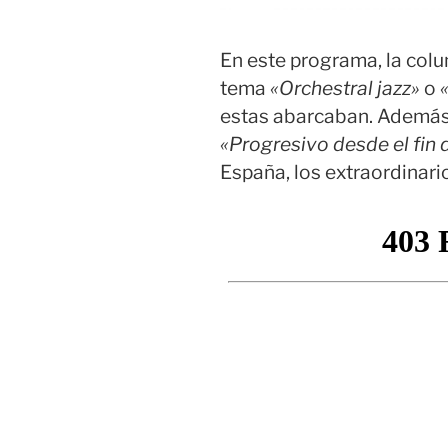
En este programa, la col
tema
«Orchestral jazz»
o
estas abarcaban. Además
«Progresivo desde el fin
España, los extraordinar