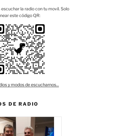
escuchar la radio con tu movil. Solo
near este código QR:
ios y modos de escucharnos...
S DE RADIO