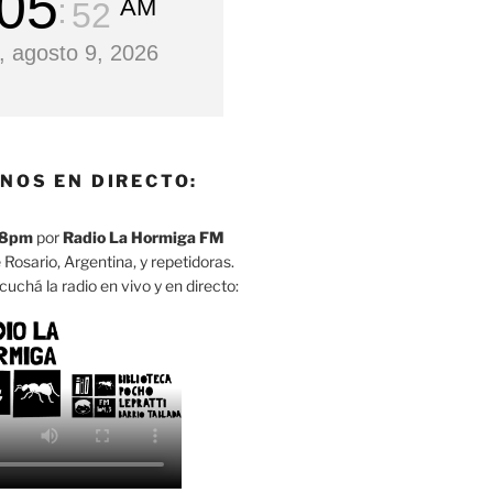
05
AM
53
 agosto 9, 2026
NOS EN DIRECTO:
8pm
por
Radio La Hormiga FM
 Rosario, Argentina, y repetidoras.
cuchá la radio en vivo y en directo: