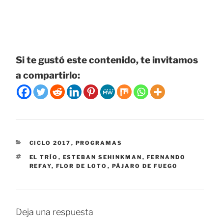
Si te gustó este contenido, te invitamos
a compartirlo:
CATEGORÍAS
CICLO 2017
,
PROGRAMAS
ETIQUETAS
EL TRÍO
,
ESTEBAN SEHINKMAN
,
FERNANDO
REFAY
,
FLOR DE LOTO
,
PÁJARO DE FUEGO
Deja una respuesta