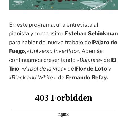
En este programa, una entrevista al
pianista y compositor
Esteban Sehinkman
para hablar del nuevo trabajo de
Pájaro de
Fuego
,
«Universo invertido».
Además,
continuamos presentando
«Balance»
de
El
Trío
,
«Arbol de la vida»
de
Flor de Loto
y
«Black and White «
de
Fernando Refay.