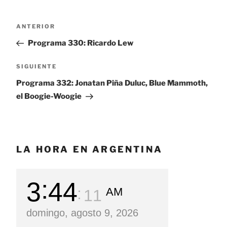
Navegación
ANTERIOR
Entrada
de
anterior:
Programa 330: Ricardo Lew
entradas
SIGUIENTE
Siguiente
entrada
Programa 332: Jonatan Piña Duluc, Blue Mammoth,
el Boogie-Woogie
LA HORA EN ARGENTINA
3
44
AM
12
domingo, agosto 9, 2026