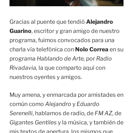
Gracias al puente que tendió
Alejandro
Guarino
, escritor y gran amigo de nuestro
programa, fuimos convocados para una
charla vía telefónica con
Nolo Correa
en su
programa
Hablando de Arte,
por
Radio
Rivadavia,
la que comparto aquí con
nuestros oyentes y amigos.
Muy amena, y enmarcada por amistades en
común como
Alejandro
y
Eduardo
Serenelli
, hablamos de radio, de
FM AZ
, de
Gigantes Gentiles
y la música, y también de
mis textos de apertura, los mismos que