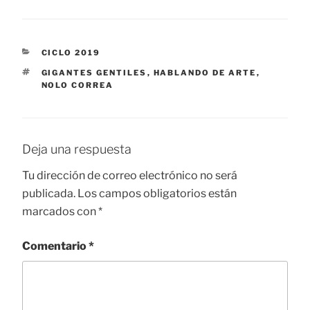
CATEGORÍAS
CICLO 2019
ETIQUETAS
GIGANTES GENTILES
,
HABLANDO DE ARTE
,
NOLO CORREA
Deja una respuesta
Tu dirección de correo electrónico no será
publicada.
Los campos obligatorios están
marcados con
*
Comentario
*