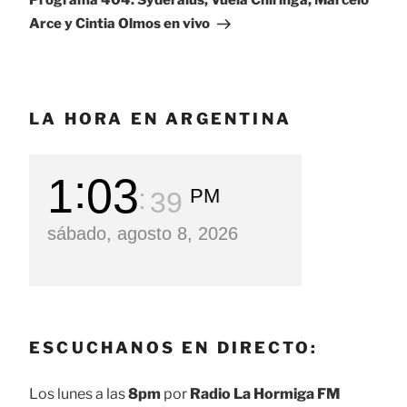
Programa 404: Syderalus, Vuela Chiringa, Marcelo
Arce y Cintia Olmos en vivo
LA HORA EN ARGENTINA
1
03
PM
40
sábado, agosto 8, 2026
ESCUCHANOS EN DIRECTO:
Los lunes a las
8pm
por
Radio La Hormiga FM