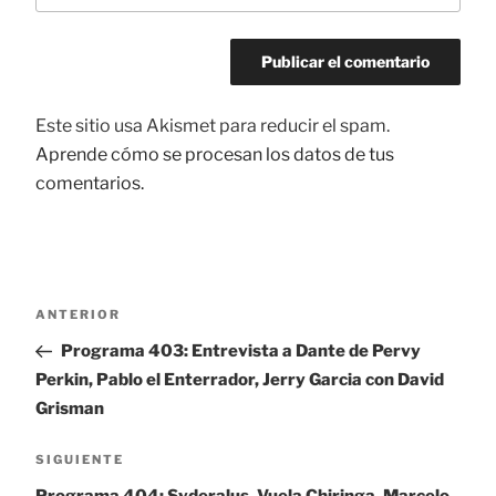
Este sitio usa Akismet para reducir el spam.
Aprende cómo se procesan los datos de tus
comentarios.
Navegación
ANTERIOR
Entrada
de
anterior:
Programa 403: Entrevista a Dante de Pervy
entradas
Perkin, Pablo el Enterrador, Jerry Garcia con David
Grisman
SIGUIENTE
Siguiente
entrada