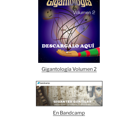
Gigantología Volumen 2
En Bandcamp