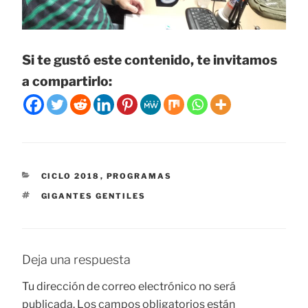
Si te gustó este contenido, te invitamos
a compartirlo:
CATEGORÍAS
CICLO 2018
,
PROGRAMAS
ETIQUETAS
GIGANTES GENTILES
Deja una respuesta
Tu dirección de correo electrónico no será
publicada.
Los campos obligatorios están