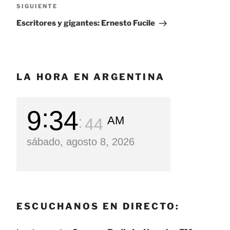
SIGUIENTE
Siguiente
entrada
Escritores y gigantes: Ernesto Fucile
LA HORA EN ARGENTINA
9
34
AM
46
sábado, agosto 8, 2026
ESCUCHANOS EN DIRECTO: