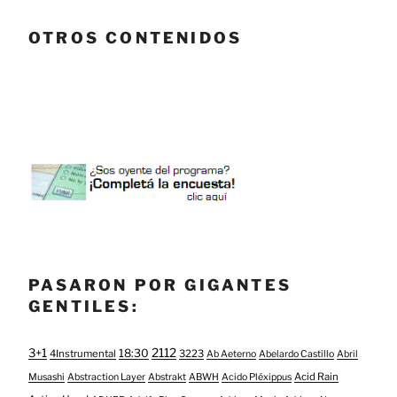
OTROS CONTENIDOS
PASARON POR GIGANTES
GENTILES:
3+1
2112
18:30
4Instrumental
3223
Ab Aeterno
Abelardo Castillo
Abril
Acid Rain
Musashi
Abstraction Layer
Abstrakt
ABWH
Acido Pléxippus