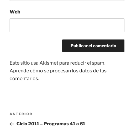
Web
Este sitio usa Akismet para reducir el spam.
Aprende cómo se procesan los datos de tus
comentarios.
Navegación
ANTERIOR
Entrada
de
anterior:
Ciclo 2011 – Programas 41 a 61
entradas