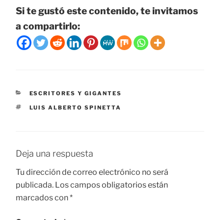
Si te gustó este contenido, te invitamos
a compartirlo:
CATEGORÍAS
ESCRITORES Y GIGANTES
ETIQUETAS
LUIS ALBERTO SPINETTA
Deja una respuesta
Tu dirección de correo electrónico no será
publicada.
Los campos obligatorios están
marcados con
*