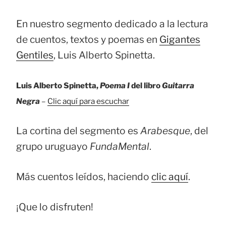
En nuestro segmento dedicado a la lectura
de cuentos, textos y poemas en
Gigantes
Gentiles
, Luis Alberto Spinetta.
Luis Alberto Spinetta,
Poema I
del libro
Guitarra
Negra
–
Clic aquí para escuchar
La cortina del segmento es
Arabesque
, del
grupo uruguayo
FundaMental
.
Más cuentos leídos, haciendo
clic aquí
.
¡Que lo disfruten!