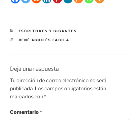
CATEGORÍAS
ESCRITORES Y GIGANTES
ETIQUETAS
RENÉ AGUILÉS FABILA
Deja una respuesta
Tu dirección de correo electrónico no será
publicada.
Los campos obligatorios están
marcados con
*
Comentario
*