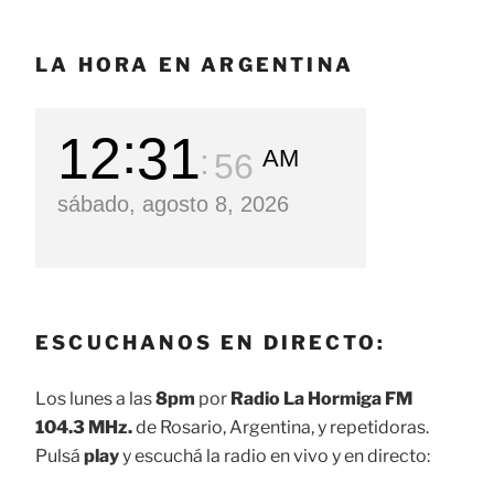
LA HORA EN ARGENTINA
12
31
AM
57
sábado, agosto 8, 2026
ESCUCHANOS EN DIRECTO:
Los lunes a las
8pm
por
Radio La Hormiga FM
104.3 MHz.
de Rosario, Argentina, y repetidoras.
Pulsá
play
y escuchá la radio en vivo y en directo: