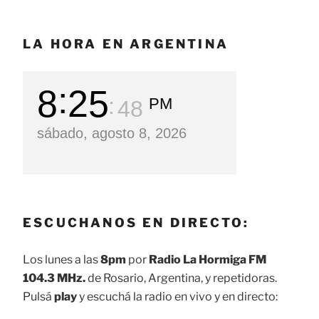
LA HORA EN ARGENTINA
8
25
PM
49
sábado, agosto 8, 2026
ESCUCHANOS EN DIRECTO:
Los lunes a las
8pm
por
Radio La Hormiga FM
104.3 MHz.
de Rosario, Argentina, y repetidoras.
Pulsá
play
y escuchá la radio en vivo y en directo: