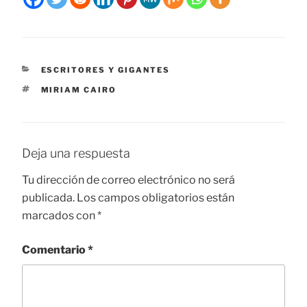
CATEGORÍAS
ESCRITORES Y GIGANTES
ETIQUETAS
MIRIAM CAIRO
Deja una respuesta
Tu dirección de correo electrónico no será
publicada.
Los campos obligatorios están
marcados con
*
Comentario
*