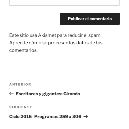
Este sitio usa Akismet para reducir el spam.
Aprende cómo se procesan los datos de tus
comentarios.
Navegación
ANTERIOR
Entrada
de
anterior:
Escritores y gigantes: Girondo
entradas
SIGUIENTE
Siguiente
entrada
Ciclo 2016- Programas 259 a 306