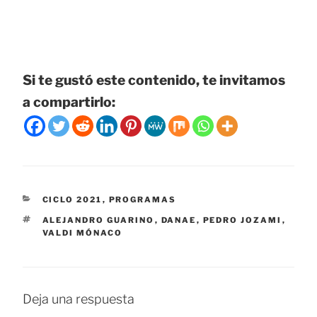
Si te gustó este contenido, te invitamos
a compartirlo:
CATEGORÍAS
CICLO 2021
,
PROGRAMAS
ETIQUETAS
ALEJANDRO GUARINO
,
DANAE
,
PEDRO JOZAMI
,
VALDI MÓNACO
Deja una respuesta