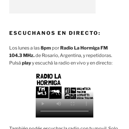
ESCUCHANOS EN DIRECTO:
Los lunes a las
8pm
por
Radio La Hormiga FM
104.3 MHz.
de Rosario, Argentina, y repetidoras.
Pulsá
play
y escuchá la radio en vivo y en directo:
También podés escuchar la radio con tu movil. Solo