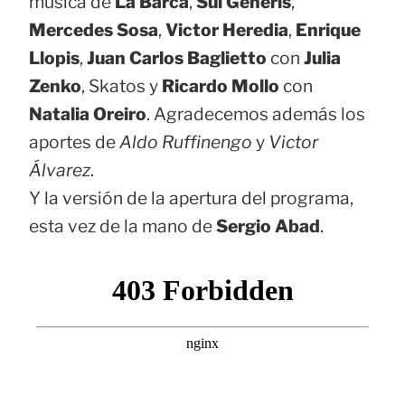
música de
La Barca
,
Sui Generis
,
Mercedes Sosa
,
Victor Heredia
,
Enrique
Llopis
,
Juan Carlos Baglietto
con
Julia
Zenko
, Skatos y
Ricardo Mollo
con
Natalia Oreiro
. Agradecemos además los
aportes de
Aldo Ruffinengo
y
Victor
Álvarez
.
Y la versión de la apertura del programa,
esta vez de la mano de
Sergio Abad
.