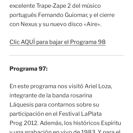
excelente Trape-Zape 2 del músico
portugués Fernando Guiomar, y el cierre
con Nexus y su nuevo disco «Aire».
Clic AQUÍ para bajar el Programa 98
Programa 97:
En este programa nos visitó Ariel Loza,
integrante de la banda rosarina
Láquesis para contarnos sobre su
participación en el Festival LaPlata
Prog 2012. Además, los históricos Espíritu
y una grabación en vivo de 1983. Y para el