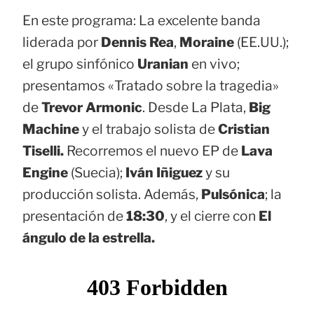
En este programa: La excelente banda
liderada por
Dennis Rea
,
Moraine
(EE.UU.);
el grupo sinfónico
Uranian
en vivo;
presentamos «Tratado sobre la tragedia»
de
Trevor Armonic
. Desde La Plata,
Big
Machine
y el trabajo solista de
Cristian
Tiselli.
Recorremos el nuevo EP de
Lava
Engine
(Suecia);
Iván Iñiguez
y su
producción solista. Además,
Pulsónica
; la
presentación de
18:30
, y el cierre con
El
ángulo de la estrella.