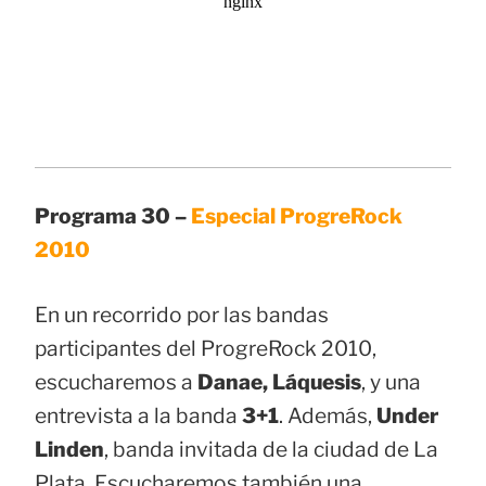
Programa 30 –
Especial ProgreRock
2010
En un recorrido por las bandas
participantes del ProgreRock 2010,
escucharemos a
Danae, Láquesis
, y una
entrevista a la banda
3+1
. Además,
Under
Linden
, banda invitada de la ciudad de La
Plata. Escucharemos también una