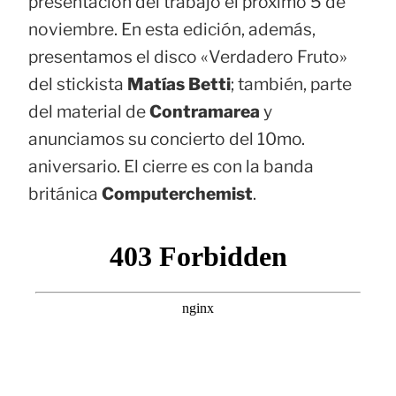
presentación del trabajo el próximo 5 de
noviembre. En esta edición, además,
presentamos el disco «Verdadero Fruto»
del stickista
Matías Betti
; también, parte
del material de
Contramarea
y
anunciamos su concierto del 10mo.
aniversario. El cierre es con la banda
británica
Computerchemist
.