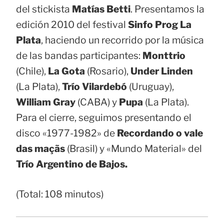
del stickista
Matías Betti
. Presentamos la
edición 2010 del festival
Sinfo Prog La
Plata
, haciendo un recorrido por la música
de las bandas participantes:
Monttrio
(Chile),
La Gota
(Rosario),
Under Linden
(La Plata),
Trío Vilardebó
(Uruguay),
William Gray
(CABA) y
Pupa
(La Plata).
Para el cierre, seguimos presentando el
disco «1977-1982» de
Recordando o vale
das maçãs
(Brasil) y «Mundo Material» del
Trío Argentino de Bajos.
(Total: 108 minutos)