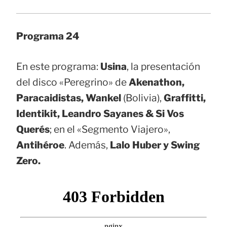
Programa 24
En este programa:
Usina
, la presentación
del disco «Peregrino» de
Akenathon,
Paracaidistas, Wankel
(Bolivia),
Graffitti,
Identikit, Leandro Sayanes & Si Vos
Querés
; en el «Segmento Viajero»,
Antihéroe
. Además,
Lalo Huber y Swing
Zero.