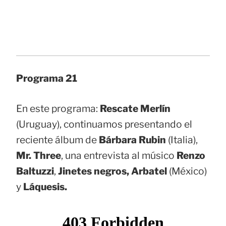
Programa 21
En este programa:
Rescate Merlín
(Uruguay), continuamos presentando el
reciente álbum de
Bárbara Rubin
(Italia),
Mr. Three
, una entrevista al músico
Renzo
Baltuzzi
,
Jinetes negros, Arbatel
(México)
y
Láquesis.