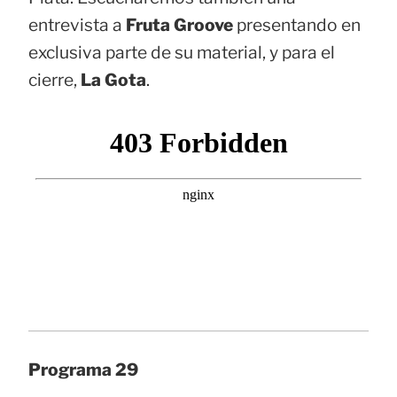
entrevista a
Fruta Groove
presentando en
exclusiva parte de su material, y para el
cierre,
La Gota
.
Programa 29