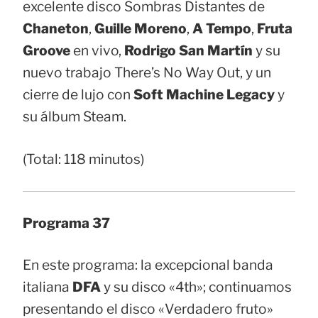
excelente disco Sombras Distantes de
Chaneton
,
Guille Moreno
,
A Tempo
,
Fruta
Groove
en vivo,
Rodrigo San Martín
y su
nuevo trabajo There’s No Way Out, y un
cierre de lujo con
Soft Machine Legacy
y
su álbum Steam.
(Total: 118 minutos)
Programa 37
En este programa: la excepcional banda
italiana
DFA
y su disco «4th»; continuamos
presentando el disco «Verdadero fruto»