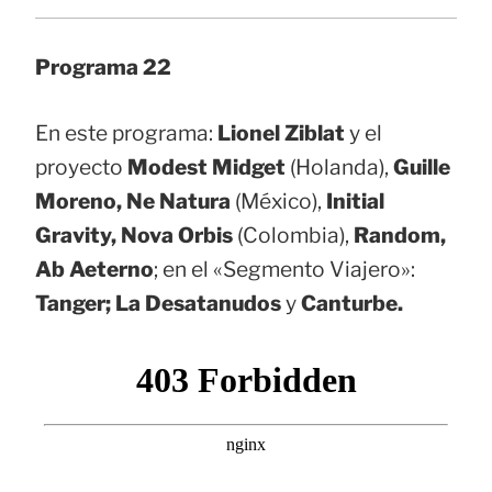
Programa 22
En este programa:
Lionel Ziblat
y el
proyecto
Modest Midget
(Holanda),
Guille
Moreno, Ne Natura
(México),
Initial
Gravity, Nova Orbis
(Colombia),
Random,
Ab Aeterno
; en el «Segmento Viajero»:
Tanger; La Desatanudos
y
Canturbe.