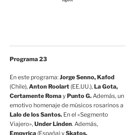
Programa 23
En este programa:
Jorge Senno, Kafod
(Chile),
Anton Roolart
(EE.UU.),
La Gota,
Certamente Roma
y
Punto G.
Además, un
emotivo homenaje de músicos rosarinos a
Lalo de los Santos.
En el «Segmento
Viajero»,
Under Linden
. Además,
Empyrica
(España) y
Skatos.