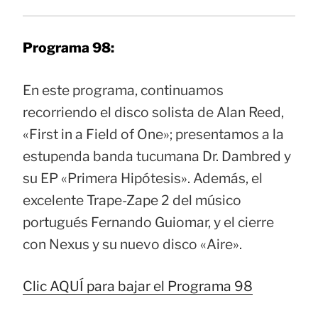
Programa 98:
En este programa, continuamos
recorriendo el disco solista de Alan Reed,
«First in a Field of One»; presentamos a la
estupenda banda tucumana Dr. Dambred y
su EP «Primera Hipótesis». Además, el
excelente Trape-Zape 2 del músico
portugués Fernando Guiomar, y el cierre
con Nexus y su nuevo disco «Aire».
Clic AQUÍ para bajar el Programa 98