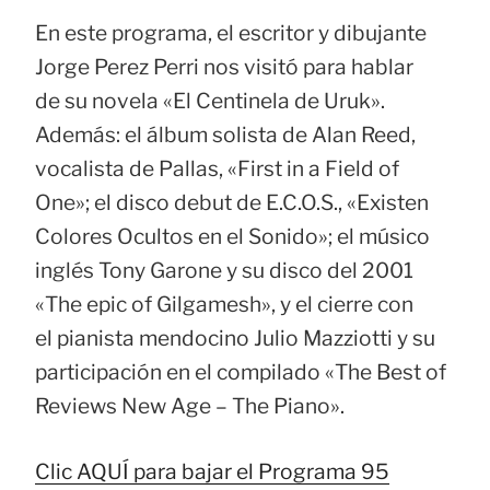
En este programa, el escritor y dibujante
Jorge Perez Perri nos visitó para hablar
de su novela «El Centinela de Uruk».
Además: el álbum solista de Alan Reed,
vocalista de Pallas, «First in a Field of
One»; el disco debut de E.C.O.S., «Existen
Colores Ocultos en el Sonido»; el músico
inglés Tony Garone y su disco del 2001
«The epic of Gilgamesh», y el cierre con
el pianista mendocino Julio Mazziotti y su
participación en el compilado «The Best of
Reviews New Age – The Piano».
Clic AQUÍ para bajar el Programa 95