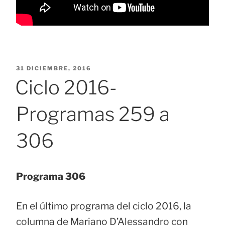
PUBLICADO
31 DICIEMBRE, 2016
EL
Ciclo 2016-
Programas 259 a
306
Programa 306
En el último programa del ciclo 2016, la
columna de Mariano D’Alessandro con