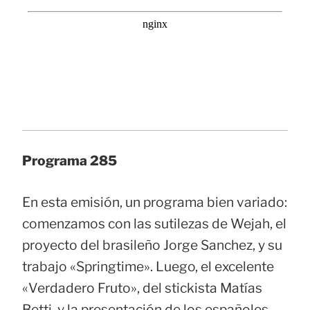
Programa 285
En esta emisión, un programa bien variado:
comenzamos con las sutilezas de Wejah, el
proyecto del brasileño Jorge Sanchez, y su
trabajo «Springtime». Luego, el excelente
«Verdadero Fruto», del stickista Matías
Betti, y la presentación de los españoles