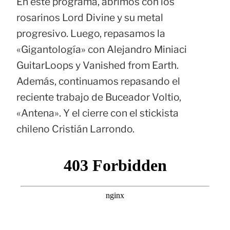
En este programa, abrimos con los
rosarinos Lord Divine y su metal
progresivo. Luego, repasamos la
«Gigantología» con Alejandro Miniaci
GuitarLoops y Vanished from Earth.
Además, continuamos repasando el
reciente trabajo de Buceador Voltio,
«Antena». Y el cierre con el stickista
chileno Cristián Larrondo.