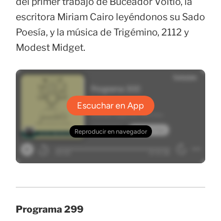
del primer trabajo de Buceador Voltio, la
escritora Miriam Cairo leyéndonos su Sado
Poesía, y la música de Trigémino, 2112 y
Modest Midget.
Programa 299